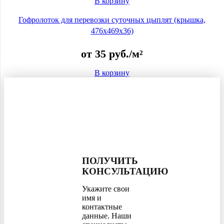
В корзину
Гофролоток для перевозки суточных цыплят (крышка,
476x469x36)
от
35
руб.
/м²
В корзину
ПОЛУЧИТЬ
КОНСУЛЬТАЦИЮ
Укажите свои
имя и
контактные
данные. Наши