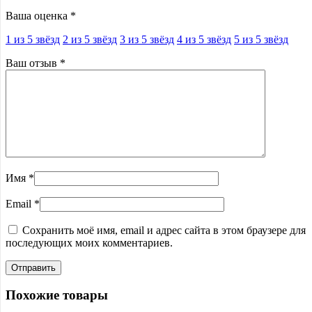
Ваша оценка
*
1 из 5 звёзд
2 из 5 звёзд
3 из 5 звёзд
4 из 5 звёзд
5 из 5 звёзд
Ваш отзыв
*
Имя
*
Email
*
Сохранить моё имя, email и адрес сайта в этом браузере для
последующих моих комментариев.
Похожие товары