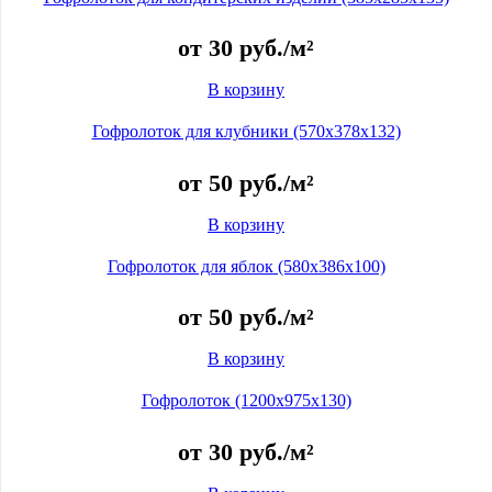
от
30
руб.
/м²
В корзину
Гофролоток для клубники (570x378x132)
от
50
руб.
/м²
В корзину
Гофролоток для яблок (580x386x100)
от
50
руб.
/м²
В корзину
Гофролоток (1200x975x130)
от
30
руб.
/м²