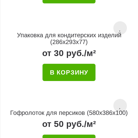
Упаковка для кондитерских изделий
(286x293x77)
от
30
руб.
/м²
В КОРЗИНУ
Гофролоток для персиков (580x386x100)
от
50
руб.
/м²