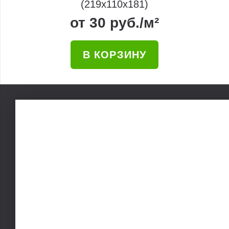
(219x110x181)
от
30
руб.
/м²
В КОРЗИНУ