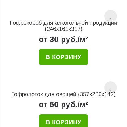
Гофрокороб для алкогольной продукции
(246x161x317)
от
30
руб.
/м²
В КОРЗИНУ
Гофролоток для овощей (357x286x142)
от
50
руб.
/м²
В КОРЗИНУ