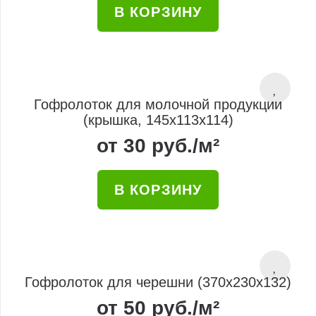
В КОРЗИНУ
Гофролоток для молочной продукции
(крышка, 145x113x114)
от
30
руб.
/м²
В КОРЗИНУ
Гофролоток для черешни (370x230x132)
от
50
руб.
/м²