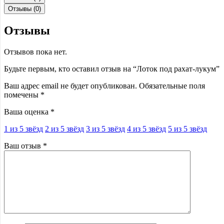
Отзывы (0)
Отзывы
Отзывов пока нет.
Будьте первым, кто оставил отзыв на “Лоток под рахат-лукум”
Ваш адрес email не будет опубликован.
Обязательные поля
помечены
*
Ваша оценка
*
1 из 5 звёзд
2 из 5 звёзд
3 из 5 звёзд
4 из 5 звёзд
5 из 5 звёзд
Ваш отзыв
*