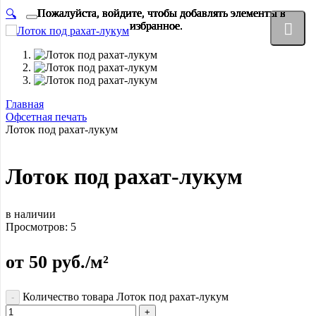
Пожалуйста, войдите, чтобы добавлять элементы в
Пожалуйста, войдите, чтобы добавлять элементы в
Пожалуйста, войдите, чтобы добавлять элементы в
Пожалуйста, войдите, чтобы добавлять элементы в
Пожалуйста, войдите, чтобы добавлять элементы в
Пожалуйста, войдите, чтобы добавлять элементы в
Пожалуйста, войдите, чтобы добавлять элементы в
Пожалуйста, войдите, чтобы добавлять элементы в
🔍
избранное.
избранное.
избранное.
избранное.
избранное.
избранное.
избранное.
избранное.
Главная
Офсетная печать
Лоток под рахат-лукум
Лоток под рахат-лукум
в наличии
Просмотров:
5
от
50
руб.
/м²
Количество товара Лоток под рахат-лукум