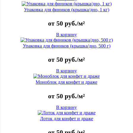
Упаковка для фиников (крышка/дно, 1 кг)
от
50
руб.
/м²
В корзину
Упаковка для фиников (крышка/дно, 500 г)
от
50
руб.
/м²
В корзину
Моноблок для конфет и драже
от
50
руб.
/м²
В корзину
Лоток для конфет и драже
от
50
руб.
/м²