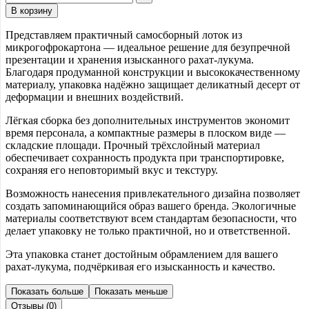
В корзину
Представляем практичный самосборный лоток из
микрогофрокартона — идеальное решение для безупречной
презентации и хранения изысканного рахат-лукума.
Благодаря продуманной конструкции и высококачественному
материалу, упаковка надёжно защищает деликатный десерт от
деформации и внешних воздействий.
Лёгкая сборка без дополнительных инструментов экономит
время персонала, а компактные размеры в плоском виде —
складские площади. Прочный трёхслойный материал
обеспечивает сохранность продукта при транспортировке,
сохраняя его неповторимый вкус и текстуру.
Возможность нанесения привлекательного дизайна позволяет
создать запоминающийся образ вашего бренда. Экологичные
материалы соответствуют всем стандартам безопасности, что
делает упаковку не только практичной, но и ответственной.
Эта упаковка станет достойным обрамлением для вашего
рахат-лукума, подчёркивая его изысканность и качество.
Показать больше
Показать меньше
Отзывы (0)